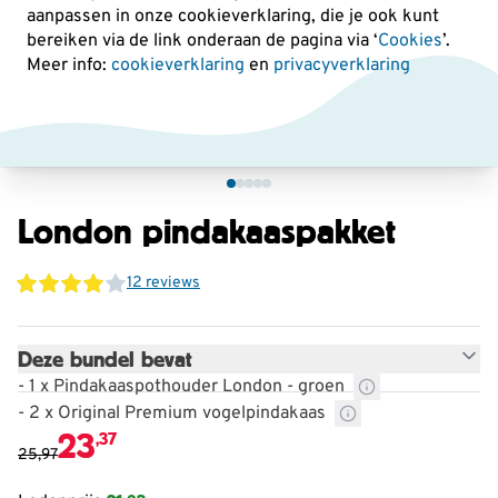
aanpassen in onze cookieverklaring, die je ook kunt
bereiken via de link onderaan de pagina
via ‘
Cookies
’.
Meer info:
cookieverklaring
en
privacyverklaring
London pindakaaspakket
12 reviews
Deze bundel bevat
- 1 x Pindakaaspothouder London - groen
- 2 x Original Premium vogelpindakaas
23
,37
25,97