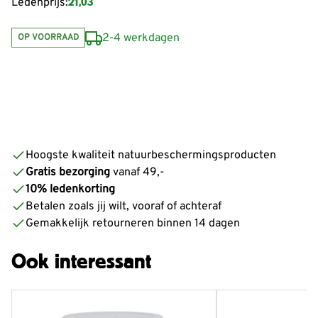
21,03
Ledenprijs:
2-4 werkdagen
OP VOORRAAD
De prijs is afhankelijk van de gekozen opties
Hoogste kwaliteit natuurbeschermingsproducten
Gratis bezorging
vanaf 49,-
10% ledenkorting
Betalen zoals jij wilt, vooraf of achteraf
Gemakkelijk retourneren binnen 14 dagen
Ook interessant