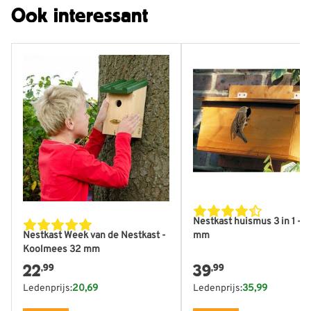
Ook interessant
Nestkast huismus 3 in 1 - 3
mm
Nestkast Week van de Nestkast -
Koolmees 32 mm
22
39
,99
,99
Ledenprijs:
20,69
Ledenprijs:
35,99