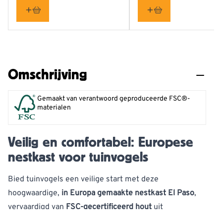
Omschrijving
Gemaakt van verantwoord geproduceerde FSC®-
materialen
Veilig en comfortabel: Europese
nestkast voor tuinvogels
Bied tuinvogels een veilige start met deze
hoogwaardige,
in Europa gemaakte nestkast El Paso
,
vervaardigd van
FSC-gecertificeerd hout
uit
verantwoord beheerde bossen. Deze nestkast is