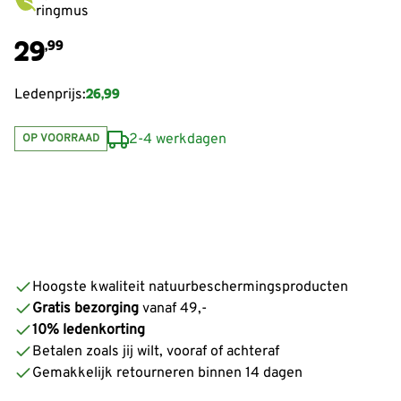
ringmus
29
,99
26,99
Ledenprijs:
2-4 werkdagen
OP VOORRAAD
Hoogste kwaliteit natuurbeschermingsproducten
Gratis bezorging
vanaf 49,-
10% ledenkorting
Betalen zoals jij wilt, vooraf of achteraf
Gemakkelijk retourneren binnen 14 dagen