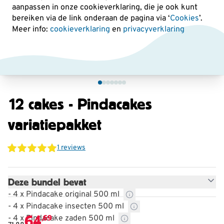
aanpassen in onze cookieverklaring, die je ook kunt
bereiken via de link onderaan de pagina
via ‘
Cookies
’.
Meer info:
cookieverklaring
en
privacyverklaring
12 cakes - Pindacakes
variatiepakket
1 reviews
Deze bundel bevat
- 4 x Pindacake original 500 ml
- 4 x Pindacake insecten 500 ml
64
,69
- 4 x Pindacake zaden 500 ml