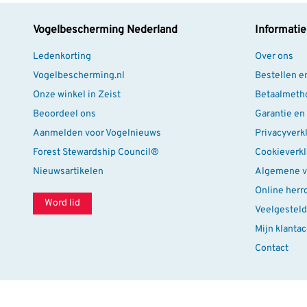
Vogelbescherming Nederland
Informatie
Ledenkorting
Over ons
Vogelbescherming.nl
Bestellen e
Onze winkel in Zeist
Betaalmeth
Beoordeel ons
Garantie en
Aanmelden voor Vogelnieuws
Privacyverk
Forest Stewardship Council®
Cookieverkl
Nieuwsartikelen
Algemene v
Online herr
Word lid
Veelgesteld
Mijn klanta
Contact