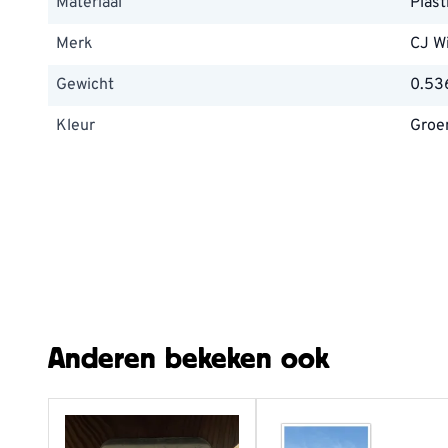
Materiaal
Plast
Merk
CJ Wi
Gewicht
0.53
Kleur
Groe
Anderen bekeken ook