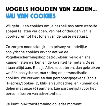
Gratis verzending vanaf €49
VOGELS HOUDEN VAN ZADEN...
WIJ VAN COOKIES
Wij gebruiken cookies om je bezoek aan onze website
soepel te laten verlopen. Van het onthouden van je
Verrekijkers
Swarovski Optik
voorkeuren tot het tonen van de juiste nestkast.
Zo zorgen noodzakelijke en privacy-vriendelijke
analytische cookies ervoor dat we de
Vogelbeschermingshop betrouwbaar, veilig en snel
kunnen laten werken en de kwaliteit te meten. Deze
staan altijd aan. Kies je Alles accepteren, dan gebruiken
we óók analytische, marketing en personalisatie
cookies.
We verwerken dan persoonsgegevens (zoals
IP-adres/cookie-ID, klik- en surfgedrag) en kunnen die
delen met onze (6) partners (zie partnerlijst) voor het
personaliseren van advertenties.
Je kunt jouw toestemming op ieder moment