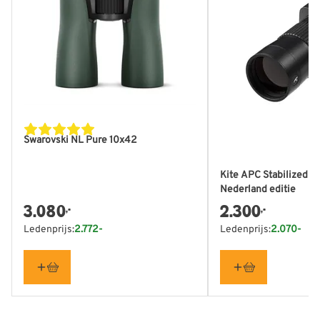
Swarovski NL Pure 10x42
Kite APC Stabilized 6
Nederland editie
3.080
2.300
,-
,-
Ledenprijs:
2.772-
Ledenprijs:
2.070-