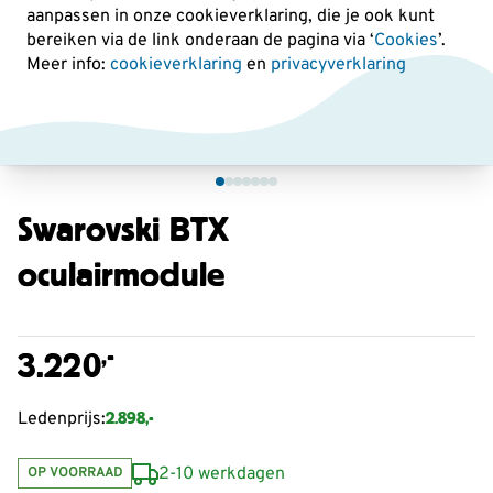
aanpassen in onze cookieverklaring, die je ook kunt
bereiken via de link onderaan de pagina
via ‘
Cookies
’.
Meer info:
cookieverklaring
en
privacyverklaring
Swarovski BTX
oculairmodule
,-
3.220
2.898,-
Ledenprijs:
2-10 werkdagen
OP VOORRAAD