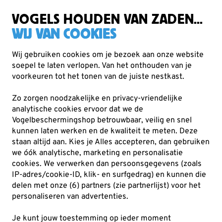
Gratis verzending vanaf €49
VOGELS HOUDEN VAN ZADEN...
WIJ VAN COOKIES
Wij gebruiken cookies om je bezoek aan onze website
soepel te laten verlopen. Van het onthouden van je
Cadeaus
Spellen en puzzels
voorkeuren tot het tonen van de juiste nestkast.
Zo zorgen noodzakelijke en privacy-vriendelijke
analytische cookies ervoor dat we de
Vogelbeschermingshop betrouwbaar, veilig en snel
kunnen laten werken en de kwaliteit te meten. Deze
staan altijd aan. Kies je Alles accepteren, dan gebruiken
we óók analytische, marketing en personalisatie
cookies.
We verwerken dan persoonsgegevens (zoals
IP-adres/cookie-ID, klik- en surfgedrag) en kunnen die
delen met onze (6) partners (zie partnerlijst) voor het
personaliseren van advertenties.
Je kunt jouw toestemming op ieder moment