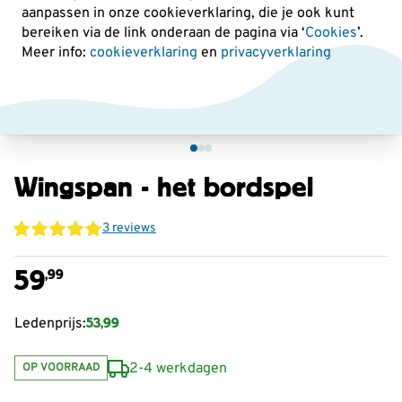
aanpassen in onze cookieverklaring, die je ook kunt
bereiken via de link onderaan de pagina
via ‘
Cookies
’.
Meer info:
cookieverklaring
en
privacyverklaring
Wingspan - het bordspel
3 reviews
59
,99
53,99
Ledenprijs:
2-4 werkdagen
OP VOORRAAD