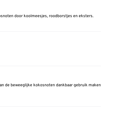
osnoten door koolmeesjes, roodborstjes en eksters.
aan de beweeglijke kokosnoten dankbaar gebruik maken