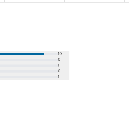
10
0
1
0
1