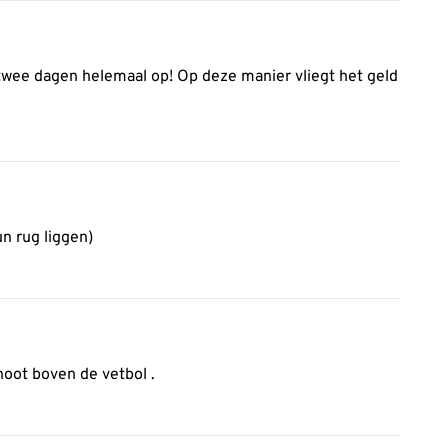
 twee dagen helemaal op! Op deze manier vliegt het geld
n rug liggen)
noot boven de vetbol .