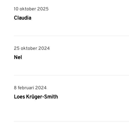
10 oktober 2025
10 oktober 2025
Claudia
25 oktober 2024
25 oktober 2024
Nel
8 februari 2024
8 februari 2024
Loes Krüger-Smith