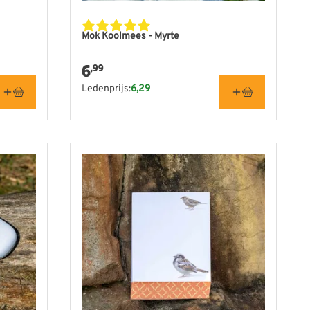
Mok Koolmees - Myrte
6
,99
Ledenprijs:
6,29