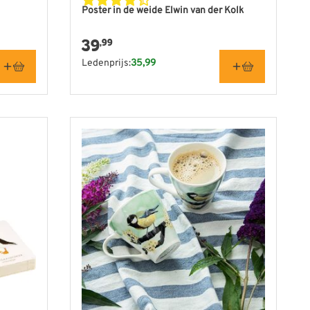
Poster in de weide Elwin van der Kolk
39
,99
Ledenprijs:
35,99