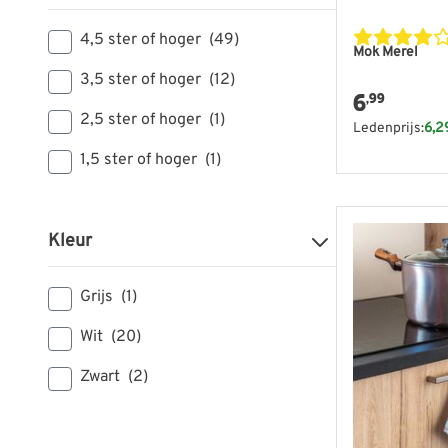
4,5 ster of hoger
(49)
Mok Merel
3,5 ster of hoger
(12)
6
,99
2,5 ster of hoger
(1)
Ledenprijs:
6,2
1,5 ster of hoger
(1)
Kleur
Grijs
(1)
Wit
(20)
Zwart
(2)