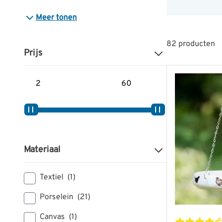
Meer tonen
82
producten
Prijs
Minimum prijs
Maximum prijs
Materiaal
Textiel
(1)
Porselein
(21)
Canvas
(1)