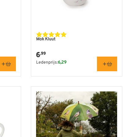
Mok Kluut
6
,99
Ledenprijs:
6,29