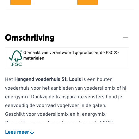
Omschrijving
Gemaakt van verantwoord geproduceerde FSC®-
materialen
Het
Hangend voederhuis St. Louis
is een houten
voederhuis voor het aanbieden van voedersilomix of hi
energymix. Dankzij de transparante vensters houd je
eenvoudig de voorraad vogelvoer in de gaten.
Geschikt voor voedersilomix en hi energymix
Gemaakt van verantwoord geproduceerde FSC®-
materialen
Lees meer