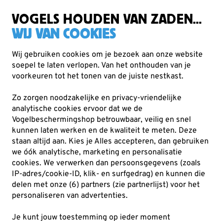
Gratis verzending vanaf €49
VOGELS HOUDEN VAN ZADEN...
WIJ VAN COOKIES
Wij gebruiken cookies om je bezoek aan onze website
soepel te laten verlopen. Van het onthouden van je
Voederhuisjes & -silo's
Voedertafels
voorkeuren tot het tonen van de juiste nestkast.
Zo zorgen noodzakelijke en privacy-vriendelijke
analytische cookies ervoor dat we de
Vogelbeschermingshop betrouwbaar, veilig en snel
kunnen laten werken en de kwaliteit te meten. Deze
staan altijd aan. Kies je Alles accepteren, dan gebruiken
we óók analytische, marketing en personalisatie
cookies.
We verwerken dan persoonsgegevens (zoals
IP-adres/cookie-ID, klik- en surfgedrag) en kunnen die
delen met onze (6) partners (zie partnerlijst) voor het
personaliseren van advertenties.
Je kunt jouw toestemming op ieder moment