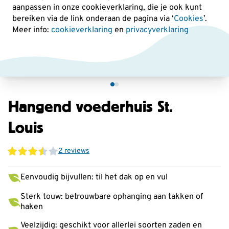
aanpassen in onze cookieverklaring, die je ook kunt
bereiken via de link onderaan de pagina
via ‘
Cookies
’.
Meer info:
cookieverklaring
en
privacyverklaring
Hangend voederhuis St.
Louis
2 reviews
Eenvoudig bijvullen: til het dak op en vul
Sterk touw: betrouwbare ophanging aan takken of
haken
Veelzijdig: geschikt voor allerlei soorten zaden en