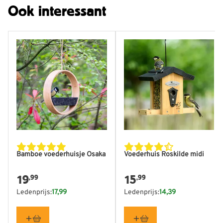
Ook interessant
Bamboe voederhuisje Osaka
Voederhuis Roskilde midi
19
15
,99
,99
Ledenprijs:
17,99
Ledenprijs:
14,39