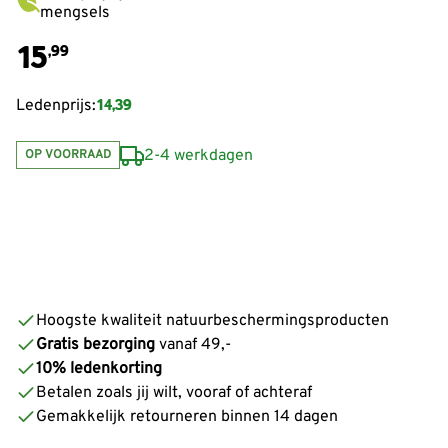
mengsels
15
,99
14,39
Ledenprijs:
2-4 werkdagen
OP VOORRAAD
Hoogste kwaliteit natuurbeschermingsproducten
Gratis bezorging
vanaf 49,-
10% ledenkorting
Betalen zoals jij wilt, vooraf of achteraf
Gemakkelijk retourneren binnen 14 dagen