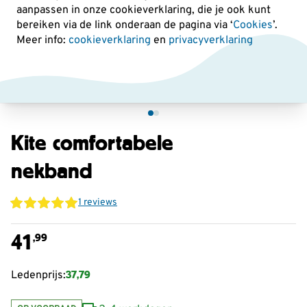
aanpassen in onze cookieverklaring, die je ook kunt
bereiken via de link onderaan de pagina
via ‘
Cookies
’.
Meer info:
cookieverklaring
en
privacyverklaring
Kite comfortabele
nekband
1 reviews
41
,99
37,79
Ledenprijs: