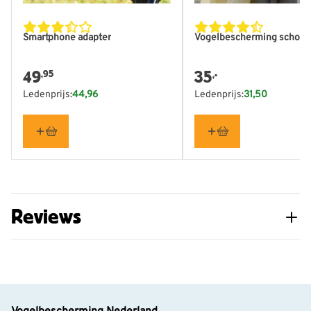
Smartphone adapter
Vogelbescherming schoud
49
35
,95
,-
Ledenprijs:
44,96
Ledenprijs:
31,50
Reviews