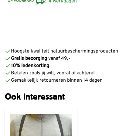
2-4 werkdagen
OP VOORRAAD
Hoogste kwaliteit natuurbeschermingsproducten
Gratis bezorging
vanaf 49,-
10% ledenkorting
Betalen zoals jij wilt, vooraf of achteraf
Gemakkelijk retourneren binnen 14 dagen
Ook interessant