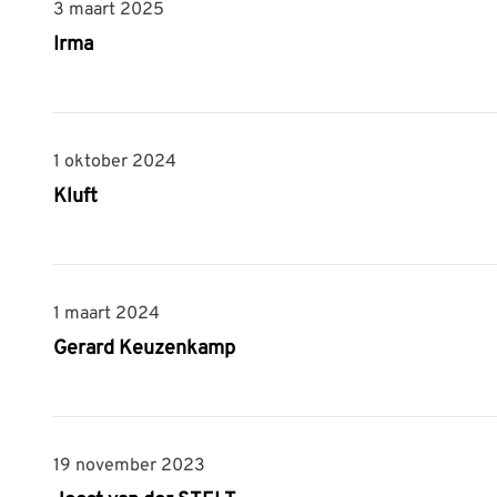
3 maart 2025
3 maart 2025
Irma
1 oktober 2024
1 oktober 2024
Kluft
1 maart 2024
1 maart 2024
Gerard Keuzenkamp
19 november 2023
19 november 2023