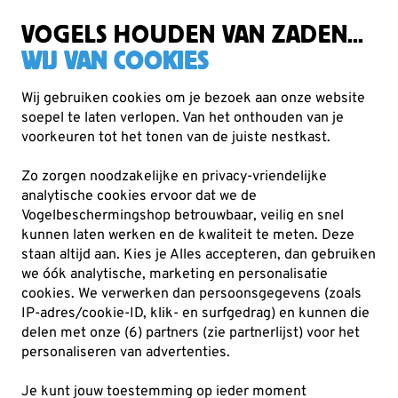
Gratis verzending vanaf €49
VOGELS HOUDEN VAN ZADEN...
WIJ VAN COOKIES
Wij gebruiken cookies om je bezoek aan onze website
soepel te laten verlopen. Van het onthouden van je
Kids
Pluche knuffels
voorkeuren tot het tonen van de juiste nestkast.
Zo zorgen noodzakelijke en privacy-vriendelijke
analytische cookies ervoor dat we de
Vogelbeschermingshop betrouwbaar, veilig en snel
kunnen laten werken en de kwaliteit te meten. Deze
staan altijd aan. Kies je Alles accepteren, dan gebruiken
we óók analytische, marketing en personalisatie
cookies.
We verwerken dan persoonsgegevens (zoals
IP-adres/cookie-ID, klik- en surfgedrag) en kunnen die
delen met onze (6) partners (zie partnerlijst) voor het
personaliseren van advertenties.
Je kunt jouw toestemming op ieder moment