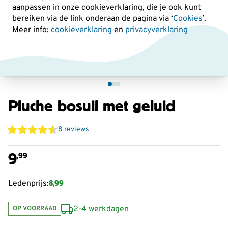
aanpassen in onze cookieverklaring, die je ook kunt
bereiken via de link onderaan de pagina
via ‘
Cookies
’.
Meer info:
cookieverklaring
en
privacyverklaring
Pluche bosuil met geluid
8 reviews
9
,99
8,99
Ledenprijs:
2-4 werkdagen
OP VOORRAAD