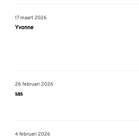
17 maart 2026
17 maart 2026
Yvonne
26 februari 2026
26 februari 2026
sas
4 februari 2026
4 februari 2026