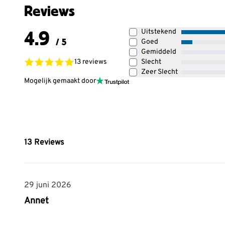
Reviews
4.9
Uitstekend
/ 5
Goed
Gemiddeld
13 reviews
Slecht
Zeer Slecht
Mogelijk gemaakt door
13
Reviews
29 juni 2026
29 juni 2026
Annet