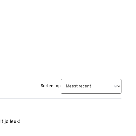
Sorteer op
tijd leuk!