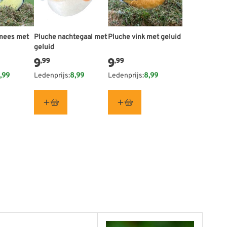
mees met
Pluche nachtegaal met
Pluche vink met geluid
geluid
9
9
,99
,99
,99
Ledenprijs:
8,99
Ledenprijs:
8,99