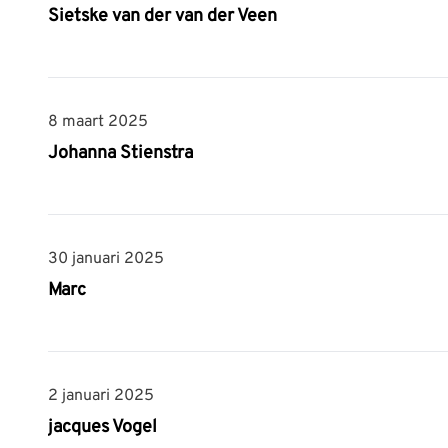
Sietske van der van der Veen
8 maart 2025
8 maart 2025
Johanna Stienstra
30 januari 2025
30 januari 2025
Marc
2 januari 2025
2 januari 2025
jacques Vogel