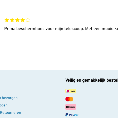
Prima beschermhoes voor mijn telescoop. Met een mooie kor
Veilig en gemakkelijk beste
n bezorgen
oden
 Retourneren