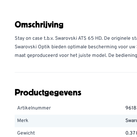
Omschrijving
Stay on case t.b.v. Swarovski ATS 65 HD. De originele s
Swarovski Optik bieden optimale bescherming voor uw 
maat geproduceerd voor het juiste model. De bediening v
Productgegevens
Artikelnummer
9618
Merk
Swar
Gewicht
0.37 