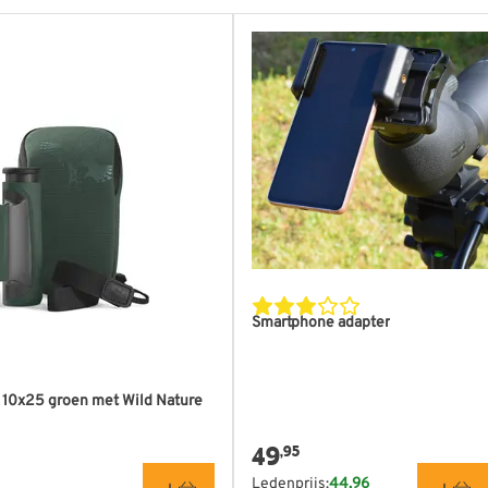
Smartphone adapter
 10x25 groen met Wild Nature
49
,95
Ledenprijs:
44,96