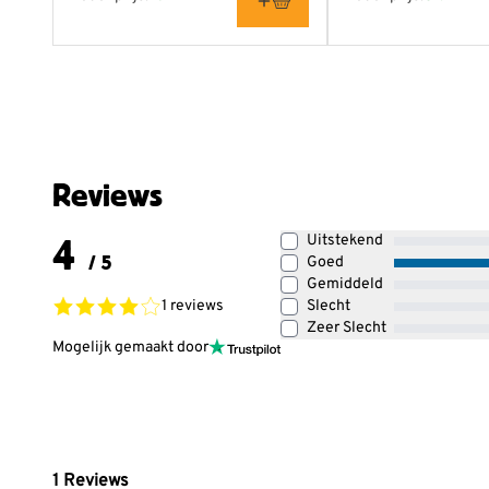
Reviews
4
Uitstekend
/ 5
Goed
Gemiddeld
1 reviews
Slecht
Zeer Slecht
Mogelijk gemaakt door
1
Reviews