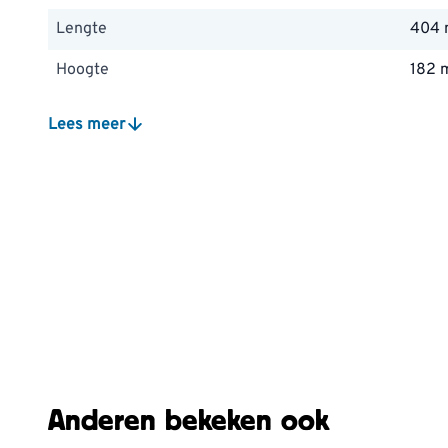
Lengte
404
Hoogte
182
Breedte
174 
Lees meer
Anderen bekeken ook