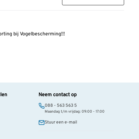
ting bij Vogelbescherming!!!
llen
Neem contact op
088 - 563 563 5
Maandag t/m vrijdag: 09:00 - 17:00
Stuur een e-mail