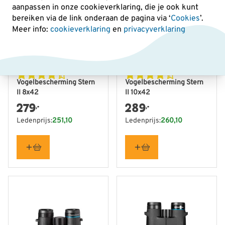
aanpassen in onze cookieverklaring, die je ook kunt
bereiken via de link onderaan de pagina
via ‘
Cookies
’.
Meer info:
cookieverklaring
en
privacyverklaring
Vogelbescherming Stern
Vogelbescherming Stern
II 8x42
II 10x42
279
289
,-
,-
Ledenprijs:
251,10
Ledenprijs:
260,10