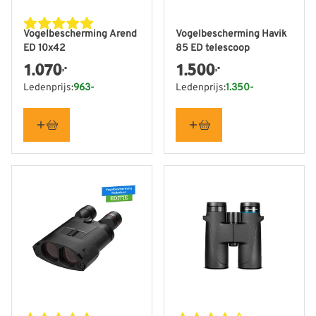
Vogelbescherming Arend
Vogelbescherming Havik
ED 10x42
85 ED telescoop
1.070
1.500
,-
,-
Ledenprijs:
963-
Ledenprijs:
1.350-