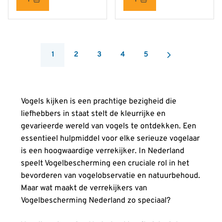
1
2
3
4
5
You're currently reading page
Pagina
Pagina
Pagina
Pagina
Vogels kijken is een prachtige bezigheid die
liefhebbers in staat stelt de kleurrijke en
gevarieerde wereld van vogels te ontdekken. Een
essentieel hulpmiddel voor elke serieuze vogelaar
is een hoogwaardige verrekijker. In Nederland
speelt Vogelbescherming een cruciale rol in het
bevorderen van vogelobservatie en natuurbehoud.
Maar wat maakt de verrekijkers van
Vogelbescherming Nederland zo speciaal?