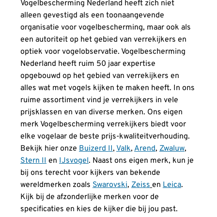
Vogelbescherming Nederland heeft zich niet
alleen gevestigd als een toonaangevende
organisatie voor vogelbescherming, maar ook als
een autoriteit op het gebied van verrekijkers en
optiek voor vogelobservatie. Vogelbescherming
Nederland heeft ruim 50 jaar expertise
opgebouwd op het gebied van verrekijkers en
alles wat met vogels kijken te maken heeft. In ons
ruime assortiment vind je verrekijkers in vele
prijsklassen en van diverse merken. Ons eigen
merk Vogelbescherming verrekijkers biedt voor
elke vogelaar de beste prijs-kwaliteitverhouding.
Bekijk hier onze
Buizerd II
,
Valk
,
Arend
,
Zwaluw
,
Stern II
en
IJsvogel
. Naast ons eigen merk, kun je
bij ons terecht voor kijkers van bekende
wereldmerken zoals
Swarovski
,
Zeiss
en
Leica
.
Kijk bij de afzonderlijke merken voor de
specificaties en kies de kijker die bij jou past.