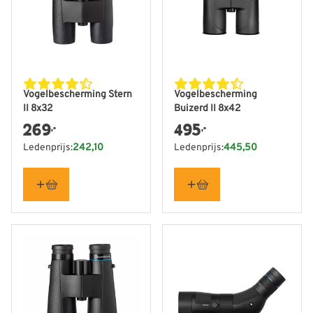
Vogelbescherming Stern
Vogelbescherming
II 8x32
Buizerd II 8x42
269
495
,-
,-
Ledenprijs:
242,10
Ledenprijs:
445,50