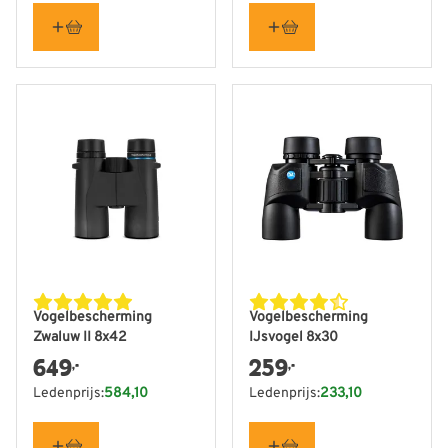
Vogelbescherming
Vogelbescherming
Zwaluw II 8x42
IJsvogel 8x30
649
259
,-
,-
Ledenprijs:
584,10
Ledenprijs:
233,10