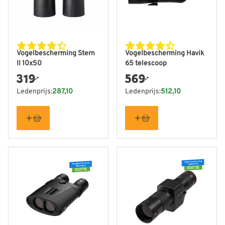
Vogelbescherming Stern
Vogelbescherming Havik
II 10x50
65 telescoop
319
569
,-
,-
Ledenprijs:
287,10
Ledenprijs:
512,10