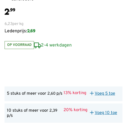
2
,99
6,23
per kg
2,69
Ledenprijs:
2-4 werkdagen
OP VOORRAAD
13% korting
5 stuks of meer voor
p/s
Voeg 5 toe
2,60
20% korting
10 stuks of meer voor
2,39
Voeg 10 toe
p/s