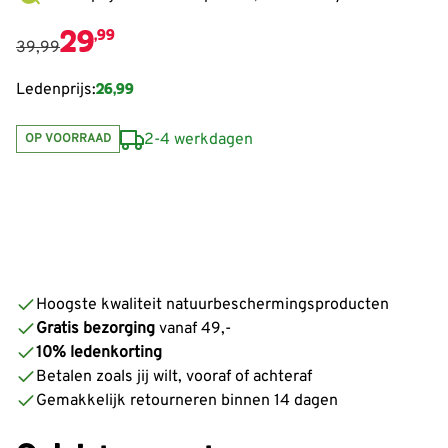
29
,99
39,99
26,99
Ledenprijs:
2-4 werkdagen
OP VOORRAAD
Hoogste kwaliteit natuurbeschermingsproducten
Gratis bezorging
vanaf 49,-
10% ledenkorting
Betalen zoals jij wilt, vooraf of achteraf
Gemakkelijk retourneren binnen 14 dagen