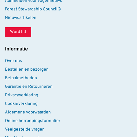
Aanmelden voor Vogelnieuws
Forest Stewardship Council®
Nieuwsartikelen
Word lid
Informatie
Over ons
Bestellen en bezorgen
Betaalmethoden
Garantie en Retourneren
Privacyverklaring
Cookieverklaring
Algemene voorwaarden
Online herroepingsformulier
Veelgestelde vragen