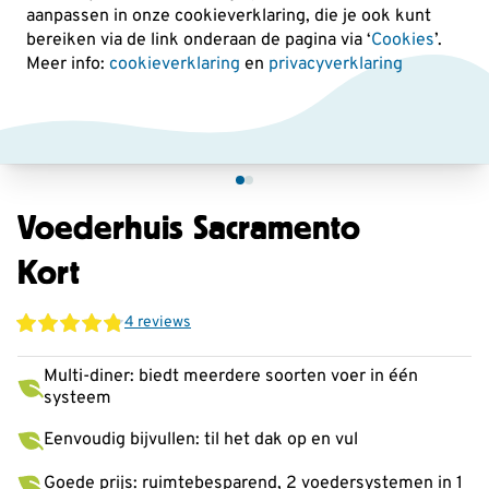
aanpassen in onze cookieverklaring, die je ook kunt
bereiken via de link onderaan de pagina
via ‘
Cookies
’.
Meer info:
cookieverklaring
en
privacyverklaring
Voederhuis Sacramento
Kort
4 reviews
Multi-diner: biedt meerdere soorten voer in één
systeem
Eenvoudig bijvullen: til het dak op en vul
Goede prijs: ruimtebesparend, 2 voedersystemen in 1