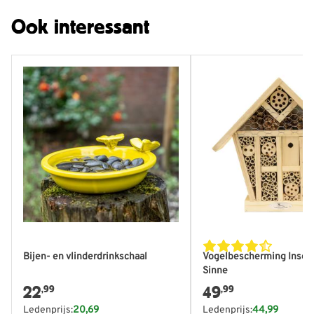
Ook interessant
Bijen- en vlinderdrinkschaal
Vogelbescherming Insec
Sinne
22
49
,99
,99
Ledenprijs:
20,69
Ledenprijs:
44,99