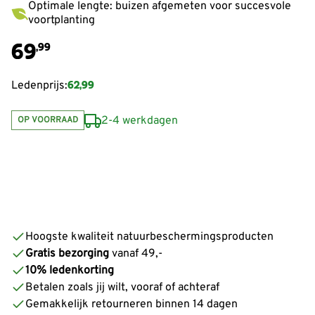
Optimale lengte: buizen afgemeten voor succesvole
voortplanting
69
,99
62,99
Ledenprijs:
2-4 werkdagen
OP VOORRAAD
Hoogste kwaliteit natuurbeschermingsproducten
Gratis bezorging
vanaf 49,-
10% ledenkorting
Betalen zoals jij wilt, vooraf of achteraf
Gemakkelijk retourneren binnen 14 dagen