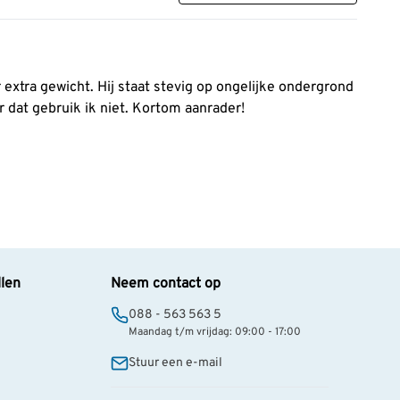
extra gewicht. Hij staat stevig op ongelijke ondergrond
r dat gebruik ik niet. Kortom aanrader!
llen
Neem contact op
088 - 563 563 5
Maandag t/m vrijdag: 09:00 - 17:00
Stuur een e-mail