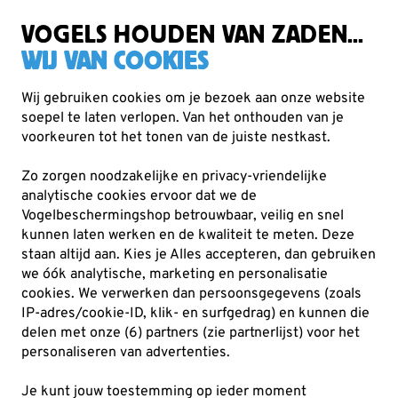
Gratis verzending vanaf €49
VOGELS HOUDEN VAN ZADEN...
WIJ VAN COOKIES
Wij gebruiken cookies om je bezoek aan onze website
soepel te laten verlopen. Van het onthouden van je
Cadeaus
Kijkkaarten
voorkeuren tot het tonen van de juiste nestkast.
Zo zorgen noodzakelijke en privacy-vriendelijke
analytische cookies ervoor dat we de
Vogelbeschermingshop betrouwbaar, veilig en snel
kunnen laten werken en de kwaliteit te meten. Deze
staan altijd aan. Kies je Alles accepteren, dan gebruiken
we óók analytische, marketing en personalisatie
cookies.
We verwerken dan persoonsgegevens (zoals
IP-adres/cookie-ID, klik- en surfgedrag) en kunnen die
delen met onze (6) partners (zie partnerlijst) voor het
personaliseren van advertenties.
Je kunt jouw toestemming op ieder moment