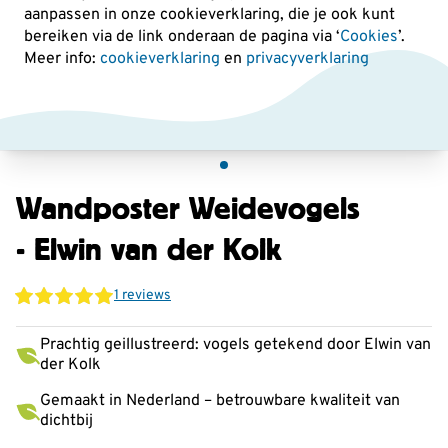
aanpassen in onze cookieverklaring, die je ook kunt
bereiken via de link onderaan de pagina
via ‘
Cookies
’.
Meer info:
cookieverklaring
en
privacyverklaring
Wandposter Weidevogels
- Elwin van der Kolk
1 reviews
Prachtig geillustreerd: vogels getekend door Elwin van
der Kolk
Gemaakt in Nederland – betrouwbare kwaliteit van
dichtbij