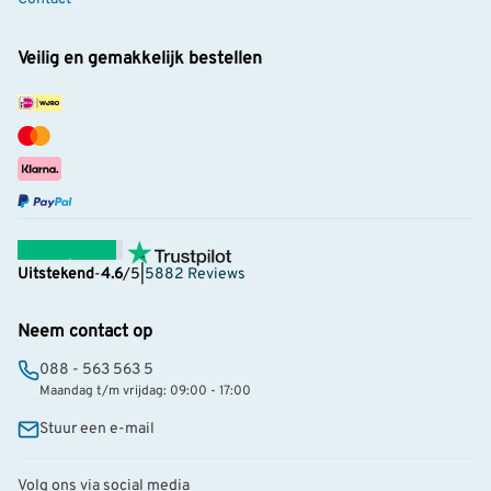
Veilig en gemakkelijk bestellen
Uitstekend
-
4.6
/5
|
5882 Reviews
Neem contact op
088 - 563 563 5
Maandag t/m vrijdag: 09:00 - 17:00
Stuur een e-mail
Volg ons via social media