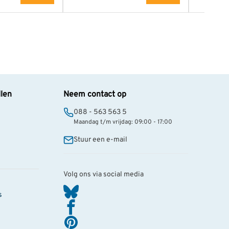
llen
Neem contact op
088 - 563 563 5
Maandag t/m vrijdag: 09:00 - 17:00
Stuur een e-mail
Volg ons via social media
s