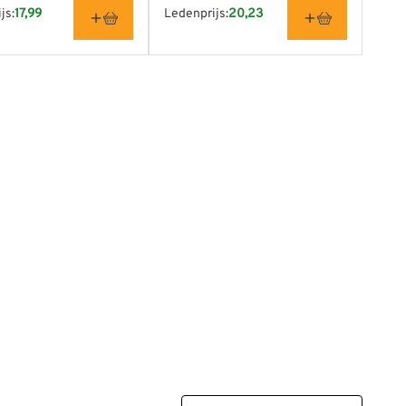
js:
17,99
Ledenprijs:
20,23