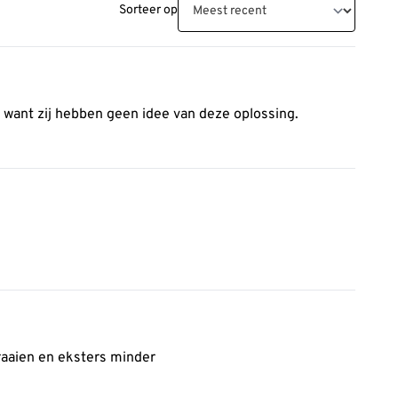
Sorteer op
n want zij hebben geen idee van deze oplossing.
raaien en eksters minder