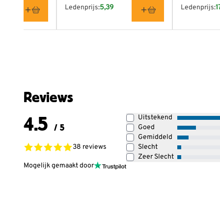
Ledenprijs:
5,39
Ledenprijs:
1
Reviews
4.5
Uitstekend
/ 5
Goed
Gemiddeld
38 reviews
Slecht
Zeer Slecht
Mogelijk gemaakt door