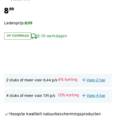
8
,99
8,09
Ledenprijs:
5-10 werkdagen
OP VOORRAAD
6% korting
2 stuks of meer voor
p/s
Voeg 2 toe
8,44
12% korting
4 stuks of meer voor
p/s
Voeg 4 toe
7,91
Hoogste kwaliteit natuurbeschermingsproducten