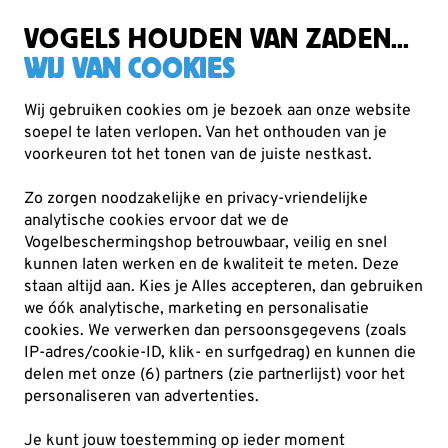
Gratis verzending vanaf €49
VOGELS HOUDEN VAN ZADEN...
WIJ VAN COOKIES
Wij gebruiken cookies om je bezoek aan onze website
soepel te laten verlopen. Van het onthouden van je
Planten
Top 10 planten
voorkeuren tot het tonen van de juiste nestkast.
Zo zorgen noodzakelijke en privacy-vriendelijke
analytische cookies ervoor dat we de
Vogelbeschermingshop betrouwbaar, veilig en snel
kunnen laten werken en de kwaliteit te meten. Deze
staan altijd aan. Kies je Alles accepteren, dan gebruiken
we óók analytische, marketing en personalisatie
cookies.
We verwerken dan persoonsgegevens (zoals
IP-adres/cookie-ID, klik- en surfgedrag) en kunnen die
delen met onze (6) partners (zie partnerlijst) voor het
personaliseren van advertenties.
Je kunt jouw toestemming op ieder moment