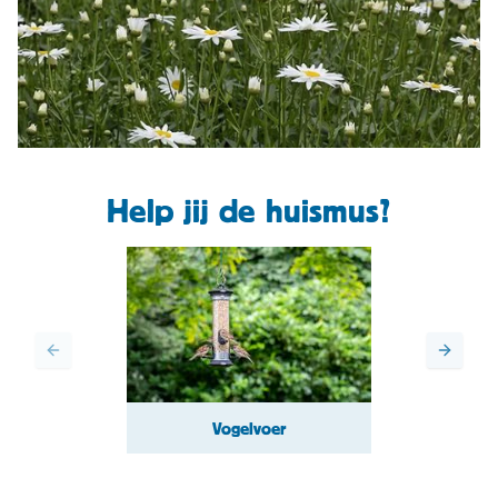
Help jij de huismus?
Vogelvoer