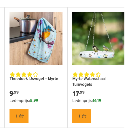
Theedoek IJsvogel – Myrte
Myrte Waterschaal
Tuinvogels
9
17
,99
,99
Ledenprijs:
8,99
Ledenprijs:
16,19