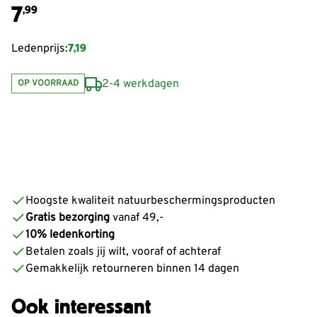
7
,99
7,19
Ledenprijs:
2-4 werkdagen
OP VOORRAAD
Hoogste kwaliteit natuurbeschermingsproducten
Gratis bezorging
vanaf 49,-
10% ledenkorting
Betalen zoals jij wilt, vooraf of achteraf
Gemakkelijk retourneren binnen 14 dagen
Ook interessant