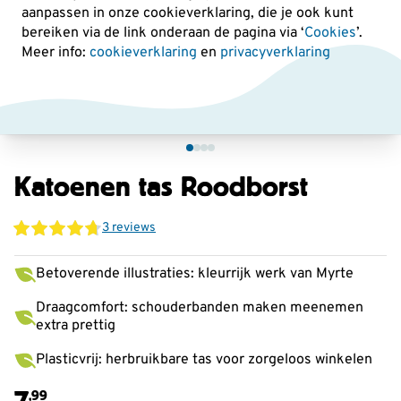
aanpassen in onze cookieverklaring, die je ook kunt
bereiken via de link onderaan de pagina
via ‘
Cookies
’.
Meer info:
cookieverklaring
en
privacyverklaring
Katoenen tas Roodborst
3 reviews
Betoverende illustraties: kleurrijk werk van Myrte
Draagcomfort: schouderbanden maken meenemen
extra prettig
Plasticvrij: herbruikbare tas voor zorgeloos winkelen
7
,99