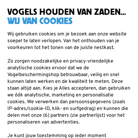
Gratis verzending vanaf €49
VOGELS HOUDEN VAN ZADEN...
WIJ VAN COOKIES
Wij gebruiken cookies om je bezoek aan onze website
soepel te laten verlopen. Van het onthouden van je
Cadeaus
Metalbirds
voorkeuren tot het tonen van de juiste nestkast.
Zo zorgen noodzakelijke en privacy-vriendelijke
analytische cookies ervoor dat we de
Vogelbeschermingshop betrouwbaar, veilig en snel
kunnen laten werken en de kwaliteit te meten. Deze
staan altijd aan. Kies je Alles accepteren, dan gebruiken
we óók analytische, marketing en personalisatie
cookies.
We verwerken dan persoonsgegevens (zoals
IP-adres/cookie-ID, klik- en surfgedrag) en kunnen die
delen met onze (6) partners (zie partnerlijst) voor het
personaliseren van advertenties.
Je kunt jouw toestemming op ieder moment