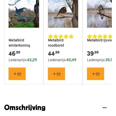
Metalbird
Metalbird
Metalbird ijsvoge
winterkoning
roodborst
46
44
39
,99
,99
,99
Ledenprijs:
42,29
Ledenprijs:
40,49
Ledenprijs:
35,99
Omschrijving