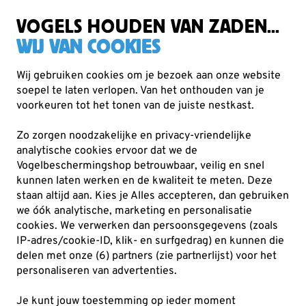
Gratis verzending vanaf €49
VOGELS HOUDEN VAN ZADEN...
WIJ VAN COOKIES
Wij gebruiken cookies om je bezoek aan onze website
soepel te laten verlopen. Van het onthouden van je
Cadeaus
Metalbirds
voorkeuren tot het tonen van de juiste nestkast.
Zo zorgen noodzakelijke en privacy-vriendelijke
analytische cookies ervoor dat we de
Vogelbeschermingshop betrouwbaar, veilig en snel
kunnen laten werken en de kwaliteit te meten. Deze
staan altijd aan. Kies je Alles accepteren, dan gebruiken
we óók analytische, marketing en personalisatie
cookies.
We verwerken dan persoonsgegevens (zoals
IP-adres/cookie-ID, klik- en surfgedrag) en kunnen die
delen met onze (6) partners (zie partnerlijst) voor het
personaliseren van advertenties.
Je kunt jouw toestemming op ieder moment