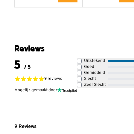
Reviews
5
Uitstekend
/ 5
Goed
Gemiddeld
9 reviews
Slecht
Zeer Slecht
Mogelijk gemaakt door
9
Reviews