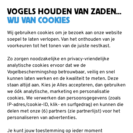
Gratis verzending vanaf €49
VOGELS HOUDEN VAN ZADEN...
WIJ VAN COOKIES
Wij gebruiken cookies om je bezoek aan onze website
soepel te laten verlopen. Van het onthouden van je
Cadeaus
Servies en keuken
voorkeuren tot het tonen van de juiste nestkast.
Zo zorgen noodzakelijke en privacy-vriendelijke
analytische cookies ervoor dat we de
Vogelbeschermingshop betrouwbaar, veilig en snel
kunnen laten werken en de kwaliteit te meten. Deze
staan altijd aan. Kies je Alles accepteren, dan gebruiken
we óók analytische, marketing en personalisatie
cookies.
We verwerken dan persoonsgegevens (zoals
IP-adres/cookie-ID, klik- en surfgedrag) en kunnen die
delen met onze (6) partners (zie partnerlijst) voor het
personaliseren van advertenties.
Je kunt jouw toestemming op ieder moment