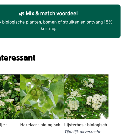
🌿 Mix & match voordeel
3 biologische planten, bomen of struiken en ontvang 15%
korting.
teressant
je -
Hazelaar - biologisch
Lijsterbes - biologisch
Tijdelijk uitverkocht