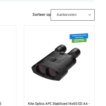
Sorteer op
2
Kite Optics APC Stabilized 14x50 ED AA -