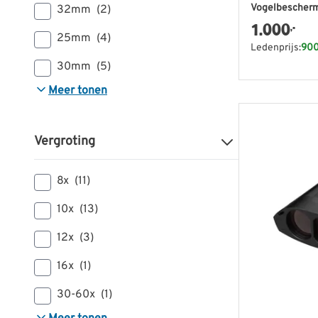
Vogelbescherm
32mm
(2)
1.000
,-
25mm
(4)
Ledenprijs:
900
30mm
(5)
Meer tonen
Vergroting
8x
(11)
10x
(13)
12x
(3)
16x
(1)
30-60x
(1)