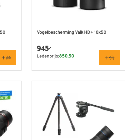
x50
Vogelbescherming Valk HD+ 10x50
945
,-
Ledenprijs:
850,50