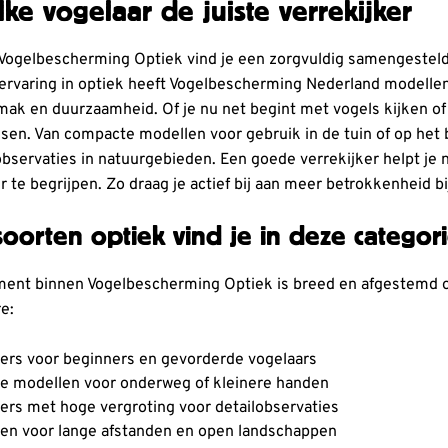
lke vogelaar de juiste verrekijker
 Vogelbescherming Optiek vind je een zorgvuldig samengesteld
 ervaring in optiek heeft Vogelbescherming Nederland modellen 
k en duurzaamheid. Of je nu net begint met vogels kijken of al 
nsen. Van compacte modellen voor gebruik in de tuin of op het
observaties in natuurgebieden. Een goede verrekijker helpt je
 te begrijpen. Zo draag je actief bij aan meer betrokkenheid bi
oorten optiek vind je in deze categor
ment binnen Vogelbescherming Optiek is breed en afgestemd op 
e:
kers voor beginners en gevorderde vogelaars
 modellen voor onderweg of kleinere handen
kers met hoge vergroting voor detailobservaties
en voor lange afstanden en open landschappen