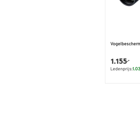
Vogelbescherm
1.155
,-
Ledenprijs:
1.0