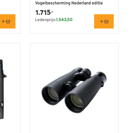
Vogelbescherming Nederland editie
1.715
,-
Ledenprijs:
1.543,50