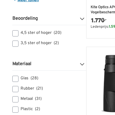
Meer tonen
Kite Optics AP
Vogelbescherm
Beoordeling
1.770
,-
Ledenprijs:
1.5
4,5 ster of hoger
(20)
3,5 ster of hoger
(2)
Materiaal
Glas
(28)
Rubber
(21)
Metaal
(31)
Plastic
(2)