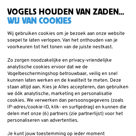
Gratis verzending vanaf €49
VOGELS HOUDEN VAN ZADEN...
WIJ VAN COOKIES
Wij gebruiken cookies om je bezoek aan onze website
soepel te laten verlopen. Van het onthouden van je
Cadeaus
Kijkkaarten
voorkeuren tot het tonen van de juiste nestkast.
Zo zorgen noodzakelijke en privacy-vriendelijke
analytische cookies ervoor dat we de
Vogelbeschermingshop betrouwbaar, veilig en snel
kunnen laten werken en de kwaliteit te meten. Deze
staan altijd aan. Kies je Alles accepteren, dan gebruiken
we óók analytische, marketing en personalisatie
cookies.
We verwerken dan persoonsgegevens (zoals
IP-adres/cookie-ID, klik- en surfgedrag) en kunnen die
delen met onze (6) partners (zie partnerlijst) voor het
personaliseren van advertenties.
Je kunt jouw toestemming op ieder moment