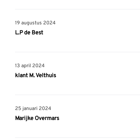
19 augustus 2024
19 augustus 2024
L.P de Best
13 april 2024
13 april 2024
klant M. Velthuis
25 januari 2024
25 januari 2024
Marijke Overmars