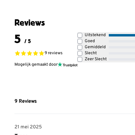
Reviews
5
Uitstekend
/ 5
Goed
Gemiddeld
9 reviews
Slecht
Zeer Slecht
Mogelijk gemaakt door
9
Reviews
21 mei 2025
21 mei 2025