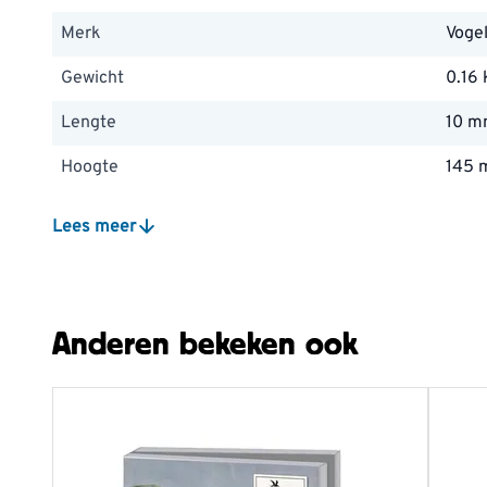
Merk
Voge
Gewicht
0.16 
Lengte
10 
Hoogte
145
Breedte
145
Lees meer
Anderen bekeken ook