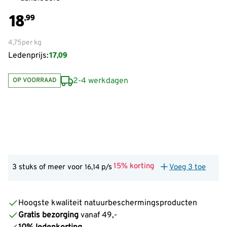
18
,99
4,75
per kg
17,09
Ledenprijs:
2-4 werkdagen
OP VOORRAAD
15% korting
3 stuks of meer voor
p/s
Voeg 3 toe
16,14
Hoogste kwaliteit natuurbeschermingsproducten
Gratis bezorging
vanaf 49,-