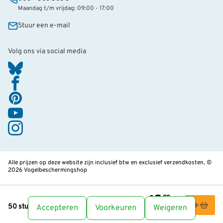
Maandag t/m vrijdag: 09:00 - 17:00
Stuur een e-mail
Volg ons via social media
Alle prijzen op deze website zijn inclusief btw en exclusief verzendkosten. ©
2026 Vogelbeschermingshop
18
,99
50 stuks - Ultimate vetbollen met insecten
Accepteren
Voorkeuren
Weigeren
Leden:
17,09