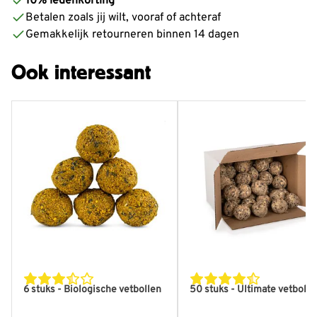
10% ledenkorting
Betalen zoals jij wilt, vooraf of achteraf
Gemakkelijk retourneren binnen 14 dagen
Ook interessant
6 stuks - Biologische vetbollen
50 stuks - Ultimate vetbolle