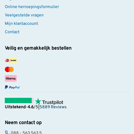
Online herroepingsformulier
Veelgestelde vragen
Mijn klantaccount
Contact
Veilig en gemakkelijk bestellen
Uitstekend
-
4.6
/5
|
5889 Reviews
Neem contact op
088 - 563 563 5