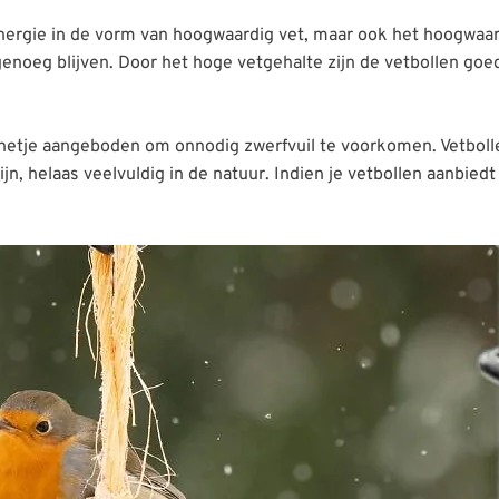
nergie in de vorm van hoogwaardig vet, maar ook het hoogwaar
genoeg blijven. Door het hoge vetgehalte zijn de vetbollen goe
netje aangeboden om onnodig zwerfvuil te voorkomen. Vetbollen
n, helaas veelvuldig in de natuur. Indien je vetbollen aanbiedt