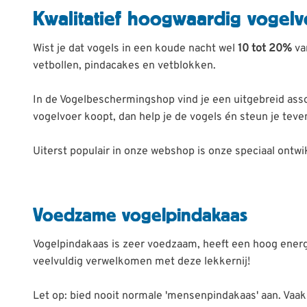
Kwalitatief hoogwaardig vogel
Wist je dat vogels in een koude nacht wel
10 tot 20%
va
vetbollen, pindacakes en vetblokken.
In de Vogelbeschermingshop vind je een uitgebreid asso
vogelvoer koopt, dan help je de vogels én steun je teve
Uiterst populair in onze webshop is onze speciaal ontw
Voedzame vogelpindakaas
Vogelpindakaas is zeer voedzaam, heeft een hoog energi
veelvuldig verwelkomen met deze lekkernij!
Let op: bied nooit normale 'mensenpindakaas' aan. Vaak z