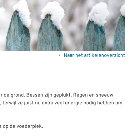
← Naar het artikelenoverzicht
der de grond. Bessen zijn geplukt. Regen en sneeuw
 terwijl ze juist nu extra veel energie nodig hebben om
s op de voederplek.