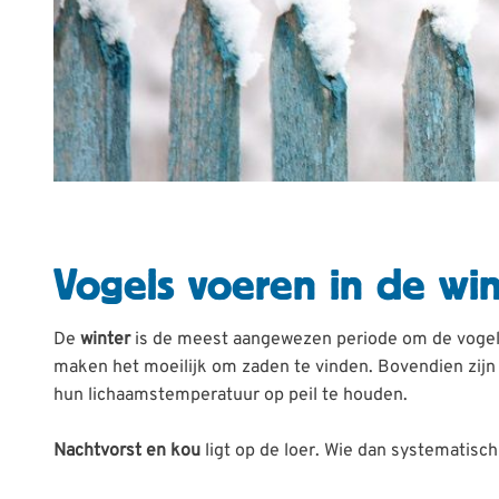
Vogels voeren in de win
De
winter
is de meest aangewezen periode om de vogels 
maken het moeilijk om zaden te vinden. Bovendien zijn d
hun lichaamstemperatuur op peil te houden.
Nachtvorst en kou
ligt op de loer. Wie dan systematisc