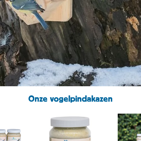
Onze vogelpindakazen