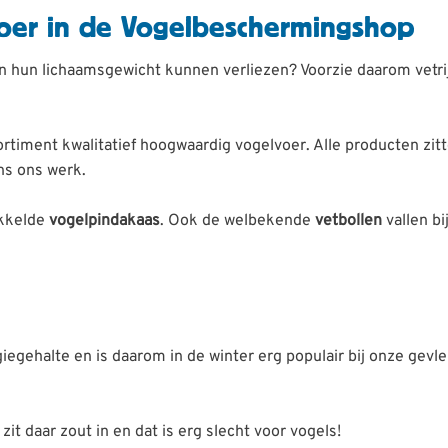
voer in de Vogelbeschermingshop
n hun lichaamsgewicht kunnen verliezen? Voorzie daarom vetrij
rtiment kwalitatief hoogwaardig vogelvoer. Alle producten zi
ns ons werk.
ikkelde
vogelpindakaas
. Ook de welbekende
vetbollen
vallen b
egehalte en is daarom in de winter erg populair bij onze gevl
it daar zout in en dat is erg slecht voor vogels!