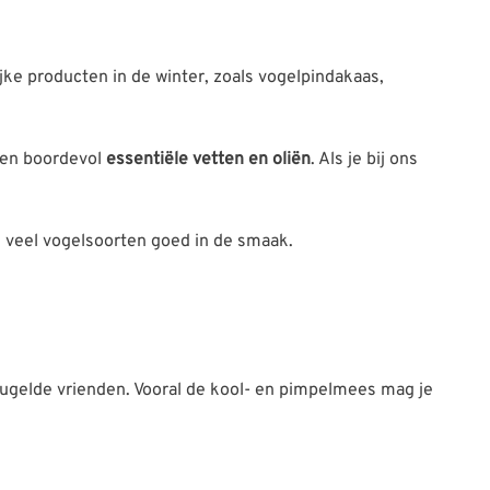
ke producten in de winter, zoals vogelpindakaas,
tten boordevol
essentiële vetten en oliën
. Als je bij ons
ij veel vogelsoorten goed in de smaak.
eugelde vrienden. Vooral de kool- en pimpelmees mag je